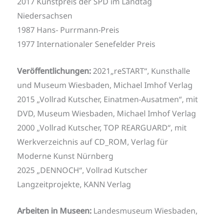
2017 Kunstpreis der SPD im Landtag
Niedersachsen
1987 Hans- Purrmann-Preis
1977 Internationaler Senefelder Preis
Veröffentlichungen:
2021„reSTART“, Kunsthalle
und Museum Wiesbaden, Michael Imhof Verlag
2015 „Vollrad Kutscher, Einatmen-Ausatmen“, mit
DVD, Museum Wiesbaden, Michael Imhof Verlag
2000 „Vollrad Kutscher, TOP REARGUARD“, mit
Werkverzeichnis auf CD_ROM, Verlag für
Moderne Kunst Nürnberg
2025 „DENNOCH“, Vollrad Kutscher
Langzeitprojekte, KANN Verlag
Arbeiten in Museen:
Landesmuseum Wiesbaden,