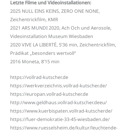
Letzte Filme und Videoinstallationen:
2025 NULL EINS KEINS, ZERO ONE NONE,
Zeichentrickfilm, KMR
2021 ARS MUNDI 2020, Ach Och und Aerosole,
Videoinstallation Museum Wiesbaden
2020 VIVE LA LIBERTÈ, 5’36 min, Zeichentrickfilm,
Prädikat „besonders wertvoll“
2016 Moneta, 8’15 min
https://vollrad-kutscher.de
https://werkverzeichnis.vollrad-kutscher.de/
https://europan.vollrad-kutscher.de
http://www.geldhaus.vollrad-kutscher.deeu/
https://www.kuerbispaten.vollrad-kutscherde/
https://fuer-demokratie-33-45-wiesbaden.de/
https://www.ruesselsheim.de/kultur/leuchtende-