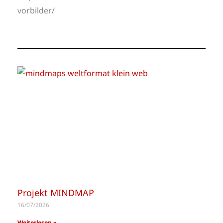
vorbilder/
Projekt MINDMAP
16/07/2026
Weiterlesen »