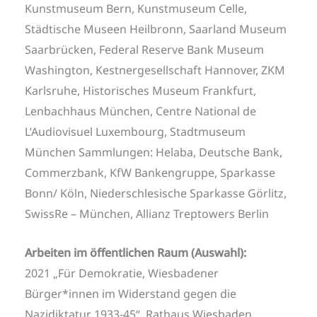
Kunstmuseum Bern, Kunstmuseum Celle,
Städtische Museen Heilbronn, Saarland Museum
Saarbrücken, Federal Reserve Bank Museum
Washington, Kestnergesellschaft Hannover, ZKM
Karlsruhe, Historisches Museum Frankfurt,
Lenbachhaus München, Centre National de
L’Audiovisuel Luxembourg, Stadtmuseum
München Sammlungen: Helaba, Deutsche Bank,
Commerzbank, KfW Bankengruppe, Sparkasse
Bonn/ Köln, Niederschlesische Sparkasse Görlitz,
SwissRe – München, Allianz Treptowers Berlin
Arbeiten im öffentlichen Raum (Auswahl):
2021 „Für Demokratie, Wiesbadener
Bürger*innen im Widerstand gegen die
Nazidiktatur 1933-45“, Rathaus Wiesbaden