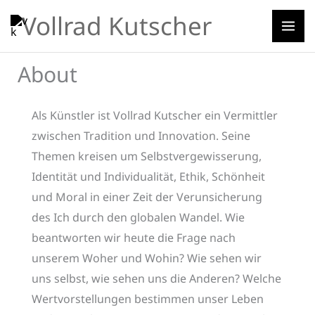
Zum
MA
Vollrad Kutscher
Inhalt
ME
springen
About
Als Künstler ist Vollrad Kutscher ein Vermittler
zwischen Tradition und Innovation. Seine
Themen kreisen um Selbstvergewisserung,
Identität und Individualität, Ethik, Schönheit
und Moral in einer Zeit der Verunsicherung
des Ich durch den globalen Wandel. Wie
beantworten wir heute die Frage nach
unserem Woher und Wohin? Wie sehen wir
uns selbst, wie sehen uns die Anderen? Welche
Wertvorstellungen bestimmen unser Leben